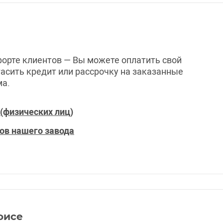
форте клиентов — Вы можете оплатить свой
огасить кредит или рассрочку на заказанные
ма.
(физических лиц)
ров нашего завода
фисе