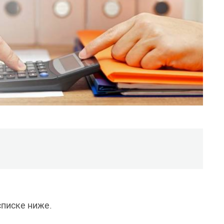
писке ниже.