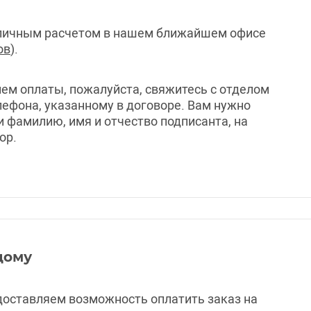
аличным расчетом в нашем ближайшем офисе
ов
).
ем оплаты, пожалуйста, свяжитесь с отделом
лефона, указанному в договоре. Вам нужно
и фамилию, имя и отчество подписанта, на
ор.
дому
доставляем возможность оплатить заказ на