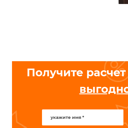
Получите расчет
выгодн