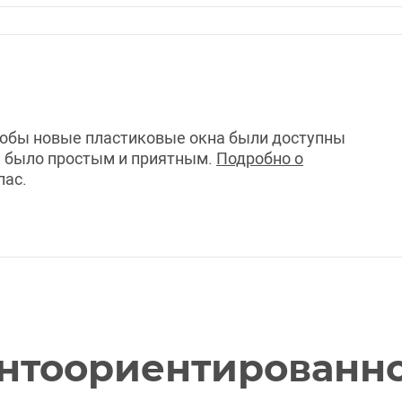
тобы новые пластиковые окна были доступны
ми было простым и приятным.
Подробно о
пас.
нтоориентированно