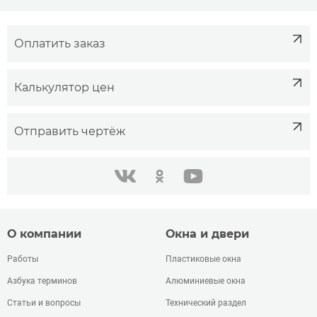
Оплатить заказ
Калькулятор цен
Отправить чертёж
одноклассники
youtube
в контакте
О компании
Окна и двери
Работы
Пластиковые окна
Азбука терминов
Алюминиевые окна
Статьи и вопросы
Технический раздел