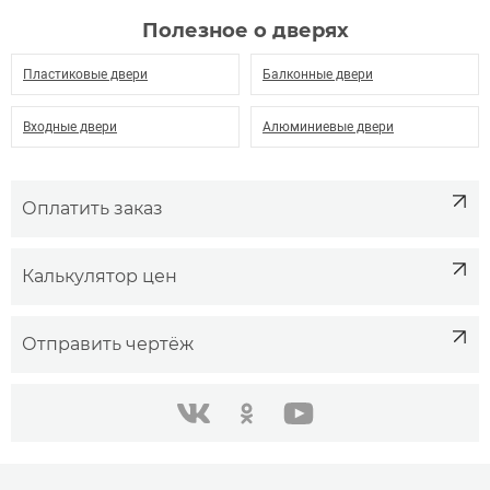
Полезное о дверях
Пластиковые двери
Балконные двери
Входные двери
Алюминиевые двери
Оплатить заказ
Калькулятор цен
Отправить чертёж
одноклассники
youtube
в контакте