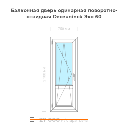
Балконная дверь одинарная поворотно-
откидная Deceuninck Эко 60
750
2 100
27 000
₽
/ старая цена