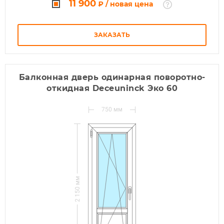
11 900
₽
/ новая цена
ЗАКАЗАТЬ
Балконная дверь одинарная поворотно-
откидная Deceuninck Эко 60
750
2 150