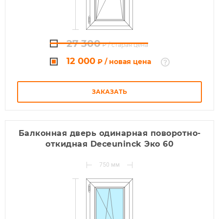
27 300
₽
/ старая цена
12 000
₽
/ новая цена
ЗАКАЗАТЬ
Балконная дверь одинарная поворотно-
откидная Deceuninck Эко 60
750