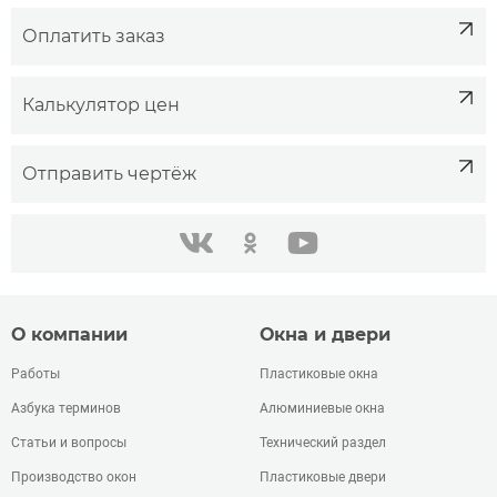
Оплатить заказ
Калькулятор цен
Отправить чертёж
одноклассники
youtube
в контакте
О компании
Окна и двери
Работы
Пластиковые окна
Азбука терминов
Алюминиевые окна
Статьи и вопросы
Технический раздел
Производство окон
Пластиковые двери