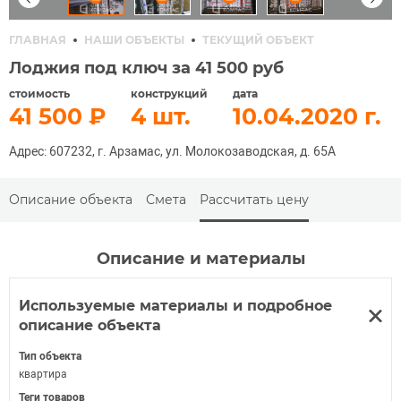
ГЛАВНАЯ
НАШИ ОБЪЕКТЫ
ТЕКУЩИЙ ОБЪЕКТ
Лоджия под ключ за 41 500 руб
стоимость
конструкций
дата
41 500
4
10.04.2020
Адрес: 607232, г. Арзамас, ул. Молокозаводская, д. 65А
Описание объекта
Смета
Рассчитать цену
Описание и материалы
Используемые материалы и подробное
описание объекта
Тип объекта
квартира
Теги товаров