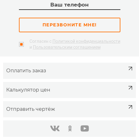
ПЕРЕЗВОНИТЕ МНЕ!
Согласен с
Политикой конфиденциальности
и
Пользовательским соглашением
Оплатить заказ
Калькулятор цен
Отправить чертёж
одноклассники
youtube
в контакте