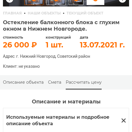
ГЛАВНАЯ
НАШИ ОБЪЕКТЫ
ТЕКУЩИЙ ОБЪЕКТ
Остекление балконного блока с глухим
окном в Нижнем Новгороде.
стоимость
конструкций
дата
26 000
1
13.07.2021
Адрес: г. Нижний Новгород, Советский район
Клиент: не указано
Описание объекта
Смета
Рассчитать цену
Описание и материалы
Используемые материалы и подробное
описание объекта