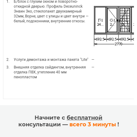
1.
Б/блок с глухим окном и поворотно-
откидной дверью. Профиль Deceuninck
Энвин Эко, стеклопакет двухкамерный
32мм, Ворне, цвет с улицы и цвет внутри —
белый, подоконники, внутренние откосы.
2.
Услуги демонтажа и монтажа пакета "Lite"
—
3.
Внешняя отделка сайдингом, внутренняя
—
отделка ПВХ, утепление 40 мм
пенопластом
Начните с
бесплатной
консультации —
всего 3 минуты
!