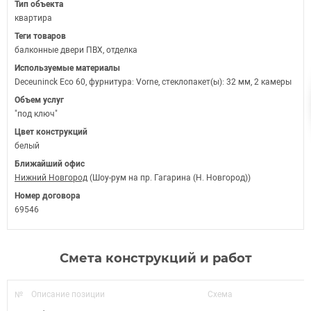
Тип объекта
квартира
Теги товаров
балконные двери ПВХ, отделка
Используемые материалы
Deceuninck Eco 60, фурнитура: Vorne, стеклопакет(ы): 32 мм, 2 камеры
Объем услуг
"под ключ"
Цвет конструкций
белый
Ближайший офис
Нижний Новгород
(Шоу-рум на пр. Гагарина (Н. Новгород))
Номер договора
69546
Смета конструкций и работ
№
Описание позиции
Схема