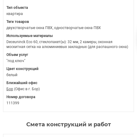
Тип объекта
квартира
Теги товаров
двухстворчатые окна ПВХ, одностворчатые окна ПВХ
Используемые материалы
Deceuninck Eco 60, стеклопакет(ы): 32 мм, 2 камеры, оконная
москитная сетка на алюминиевых закладных (для распашного окна)
Объем услуг
"под ключ"
Цвет конструкций
белый
Ближайший офис
Бор
(Офис в г. Бор)
Номер договора
111399
Смета конструкций и работ