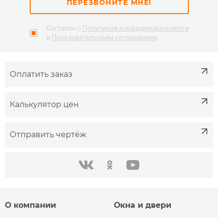
ПЕРЕЗВОНИТЕ МНЕ!
Согласен с
Политикой конфиденциальности
и
Пользовательским соглашением
Оплатить заказ
Калькулятор цен
Отправить чертёж
одноклассники
youtube
в контакте
О компании
Окна и двери