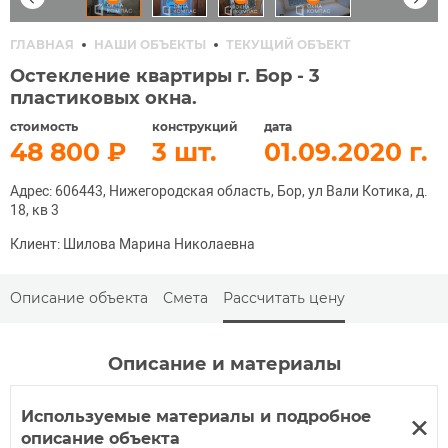
ГЛАВНАЯ
НАШИ ОБЪЕКТЫ
ТЕКУЩИЙ ОБЪЕКТ
Остекление квартиры г. Бор - 3
пластиковых окна.
стоимость
конструкций
дата
48 800
3
01.09.2020
Адрес: 606443, Нижегородская область, Бор, ул Вали Котика, д.
18, кв 3
Клиент: Шилова Марина Николаевна
Описание объекта
Смета
Рассчитать цену
Описание и материалы
Используемые материалы и подробное
описание объекта