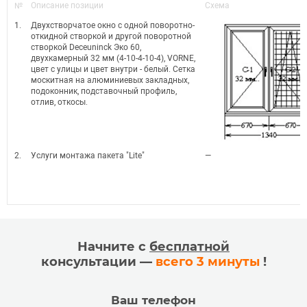
№
Описание позиции
Схема
1.
Двухстворчатое окно с одной поворотно-
откидной створкой и другой поворотной
створкой Deceuninck Эко 60,
двухкамерный 32 мм (4-10-4-10-4), VORNE,
цвет с улицы и цвет внутри - белый. Сетка
москитная на алюминиевых закладных,
подоконник, подставочный профиль,
отлив, откосы.
2.
Услуги монтажа пакета "Lite"
—
Начните с
бесплатной
консультации —
всего 3 минуты
!