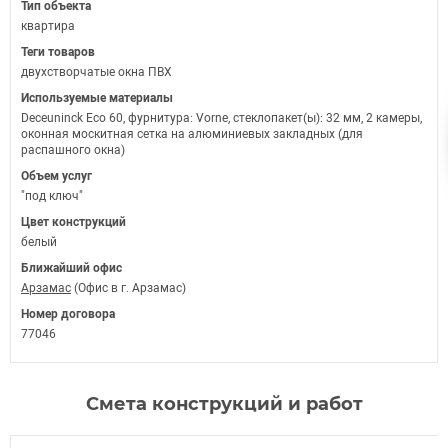
Тип объекта
квартира
Теги товаров
двухстворчатые окна ПВХ
Используемые материалы
Deceuninck Eco 60, фурнитура: Vorne, стеклопакет(ы): 32 мм, 2 камеры,
оконная москитная сетка на алюминиевых закладных (для
распашного окна)
Объем услуг
"под ключ"
Цвет конструкций
белый
Ближайший офис
Арзамас
(Офис в г. Арзамас)
Номер договора
77046
Смета конструкций и работ