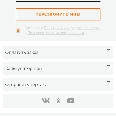
ПЕРЕЗВОНИТЕ МНЕ!
Согласен с
Политикой конфиденциальности
и
Пользовательским соглашением
Оплатить заказ
Калькулятор цен
Отправить чертёж
одноклассники
youtube
в контакте