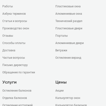
Работы
Пластиковые окна
Азбука терминов
Алюминиевые окна
Статьи и вопросы
Технический раздел
Производство окон
Пластиковые двери
Отзывы
Порталы
Способы оплаты
Алюминиевые двери
Доставка
Витражи
Частые вопросы
Остекление веранд
Письмо директору
Обращение по гарантии
Услуги
Цены
Остекление балконов
Акции
Отделка балконов
Калькулятор окон
Остекление коттеджей
Калькулятор балконов