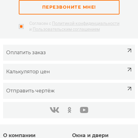
ПЕРЕЗВОНИТЕ МНЕ!
Согласен с
Политикой конфиденциальности
и
Пользовательским соглашением
Оплатить заказ
Калькулятор цен
Отправить чертёж
одноклассники
youtube
в контакте
О компании
Окна и двери