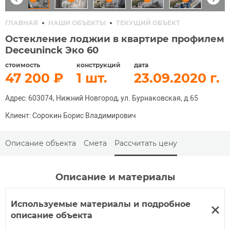
ГЛАВНАЯ
НАШИ ОБЪЕКТЫ
ТЕКУЩИЙ ОБЪЕКТ
Остекление лоджии в квартире профилем
Deceuninck Эко 60
стоимость
конструкций
дата
47 200
1
23.09.2020
Адрес: 603074, Нижний Новгород, ул. Бурнаковская, д.65
Клиент: Сорокин Борис Владимирович
Описание объекта
Смета
Рассчитать цену
Описание и материалы
Используемые материалы и подробное
описание объекта