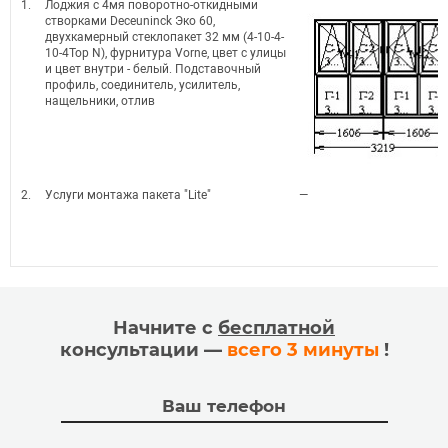
1.
Лоджия с 4мя поворотно-откидными
створками Deceuninck Эко 60,
двухкамерный стеклопакет 32 мм (4-10-4-
10-4Top N), фурнитура Vorne, цвет с улицы
и цвет внутри - белый. Подставочный
профиль, соединитель, усилитель,
нащельники, отлив
2.
Услуги монтажа пакета "Lite"
—
Начните с
бесплатной
консультации —
всего 3 минуты
!