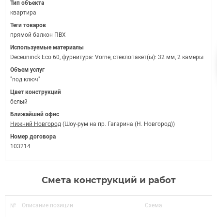
Тип объекта
квартира
Теги товаров
прямой балкон ПВХ
Используемые материалы
Deceuninck Eco 60, фурнитура: Vorne, стеклопакет(ы): 32 мм, 2 камеры
Объем услуг
"под ключ"
Цвет конструкций
белый
Ближайший офис
Нижний Новгород
(Шоу-рум на пр. Гагарина (Н. Новгород))
Номер договора
103214
Смета конструкций и работ
№
Описание позиции
Схема