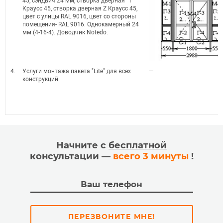
45, сэндвич 24 мм, створка дверная "Т"
Краусс 45, створка дверная Z Краусс 45,
цвет с улицы RAL 9016, цвет со стороны
помещения- RAL 9016. Однокамерный 24
мм (4-16-4). Доводчик Notedo.
4.
Услуги монтажа пакета "Lite" для всех
—
конструкций
Начните с
бесплатной
консультации —
всего 3 минуты
!
ПЕРЕЗВОНИТЕ МНЕ!