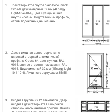
1.
Трехстворчатое глухое окно Deceuninck
Эко 60, двухкамерный 32 мм (4Energy
Light-10-4-10-4), цвет с улицы и цвет
внутри - белый. Подставочный профиль,
отлив, подоконник, нащельник
2.
Дверь входная одностворчатая с
широкой створкой алюминиевый
профиль Krauss 64, цвет с улицы RAL
9016, цвет со стороны помещения- RAL
9016. Двухкамерный 32 мм (4Energy Light-
10-4-10-4). Личинка с вертушком 35/55.
3.
Входная группа из 12 элементов. Дверь
входная двухстворчатая с широкой
створкой алюминиевый профиль Krauss