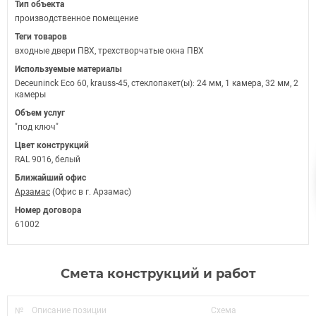
Тип объекта
производственное помещение
Теги товаров
входные двери ПВХ, трехстворчатые окна ПВХ
Используемые материалы
Deceuninck Eco 60, krauss-45, стеклопакет(ы): 24 мм, 1 камера, 32 мм, 2
камеры
Объем услуг
"под ключ"
Цвет конструкций
RAL 9016, белый
Ближайший офис
Арзамас
(Офис в г. Арзамас)
Номер договора
61002
Смета конструкций и работ
№
Описание позиции
Схема