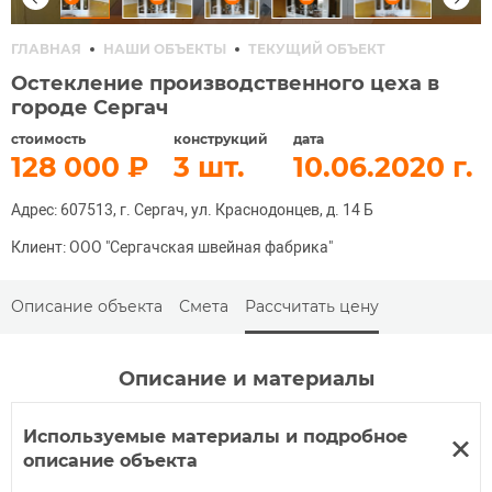
ГЛАВНАЯ
НАШИ ОБЪЕКТЫ
ТЕКУЩИЙ ОБЪЕКТ
Остекление производственного цеха в
городе Сергач
стоимость
конструкций
дата
128 000
3
10.06.2020
Адрес: 607513, г. Сергач, ул. Краснодонцев, д. 14 Б
Клиент: ООО "Сергачская швейная фабрика"
Описание объекта
Смета
Рассчитать цену
Описание и материалы
Используемые материалы и подробное
описание объекта