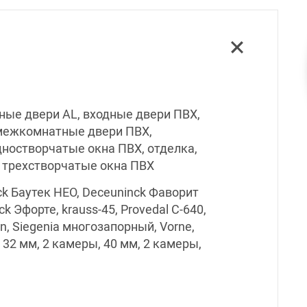
ные двери AL, входные двери ПВХ,
 межкомнатные двери ПВХ,
ностворчатые окна ПВХ, отделка,
, трехстворчатые окна ПВХ
nck Баутек НЕО, Deceuninck Фаворит
 Эфорте, krauss-45, Provedal С-640,
tan, Siegenia многозапорный, Vorne,
, 32 мм, 2 камеры, 40 мм, 2 камеры,