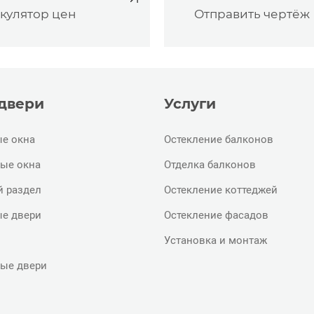
кулятор цен
Отправить чертёж
 двери
Услуги
е окна
Остекление балконов
ые окна
Отделка балконов
й раздел
Остекление коттеджей
е двери
Остекление фасадов
Установка и монтаж
ые двери