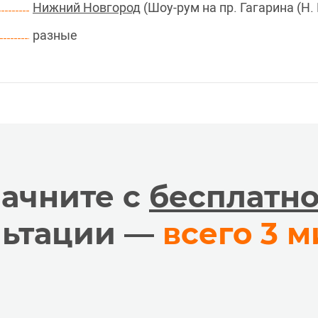
Нижний Новгород
(Шоу-рум на пр. Гагарина (Н.
разные
ачните с
бесплатн
льтации —
всего 3 