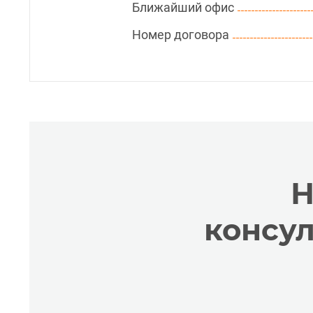
Ближайший офис
Номер договора
Н
консу