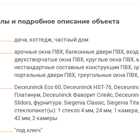
лы и подробное описание объекта
дача, коттедж, частный дом
арочные окна ПВХ, балконные двери ПВХ, вход
двухстворчатые окна ПВХ, круглые окна ПВХ,
нестандартные составные конструкции ПВХ, од
портальные двери ПВХ, треугольные окна ПВХ
Deceuninck Eco 60, Deceuninck HST-76, Deceuni
Платинум, Deceuninck Фаворит Спейс, Deceuninck
Slidors, фурнитура: Siegenia Classic, Siegenia Ti
стеклопакет(ы): 1 стекло 4 мм, 24 мм, 1 камера
42 мм, 2 камеры
"под ключ"