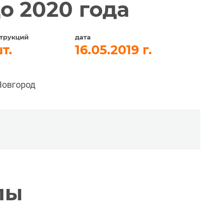
о 2020 года
трукций
дата
16.05.2019
Новгород
лы