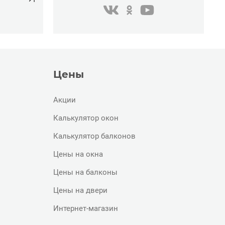
одноклассники
youtube
в контакте
Цены
Акции
Калькулятор окон
Калькулятор балконов
Цены на окна
Цены на балконы
Цены на двери
Интернет-магазин