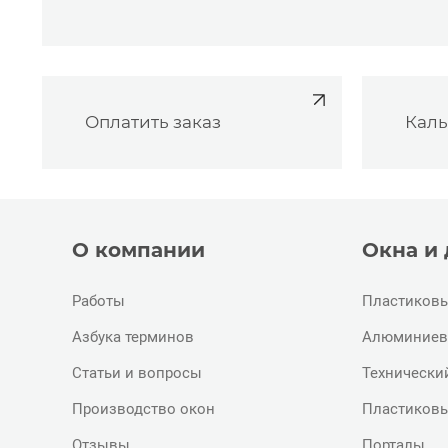
Оплатить заказ
Каль
О компании
Окна и
Работы
Пластиковы
Азбука терминов
Алюминиев
Статьи и вопросы
Технически
Производство окон
Пластиковы
Отзывы
Порталы