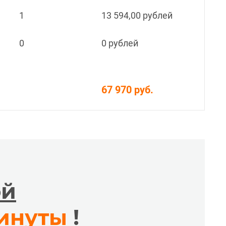
1
13 594,00 рублей
0
0 рублей
67 970 руб.
ой
минуты
!