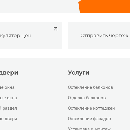
кулятор цен
Отправить чертёж
 двери
Услуги
е окна
Остекление балконов
ые окна
Отделка балконов
й раздел
Остекление коттеджей
е двери
Остекление фасадов
Установка и монтаж