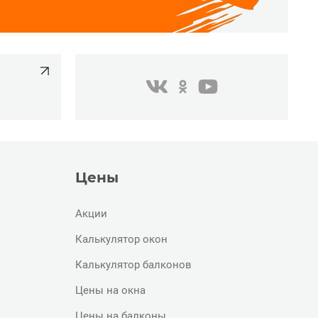
одноклассники
youtube
в контакте
Цены
Акции
Калькулятор окон
Калькулятор балконов
Цены на окна
Цены на балконы