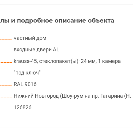
лы и подробное описание объекта
частный дом
входные двери AL
krauss-45, стеклопакет(ы): 24 мм, 1 камера
"под ключ"
RAL 9016
Нижний Новгород
(Шоу-рум на пр. Гагарина (Н.
126826