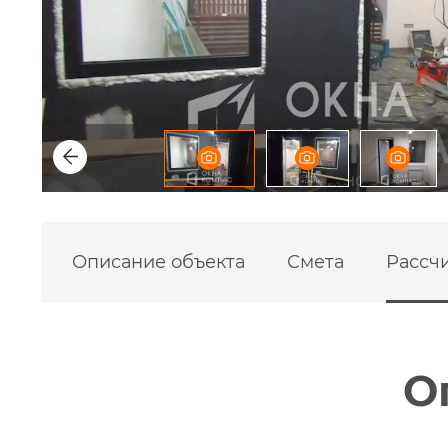
Описание объекта
Смета
Рассчи
О