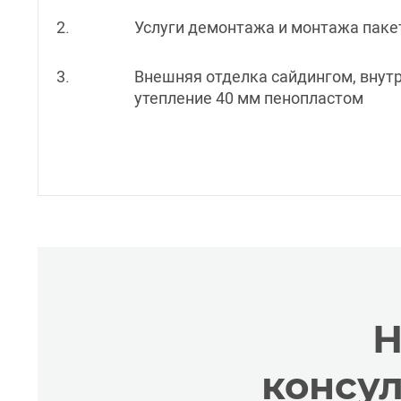
2.
Услуги демонтажа и монтажа пакета
3.
Внешняя отделка сайдингом, внут
утепление 40 мм пенопластом
Н
консу