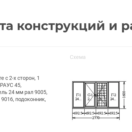
та конструкций и р
Схема
 с 2-х сторон, 1
КРАУС 45,
ель 24 мм рал 9005,
 9016, подоконник,