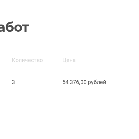
абот
Количество
Цена
3
54 376,00 рублей