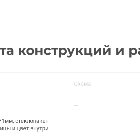
та конструкций и р
Схема
—
71мм, стеклопакет
лицы и цвет внутри