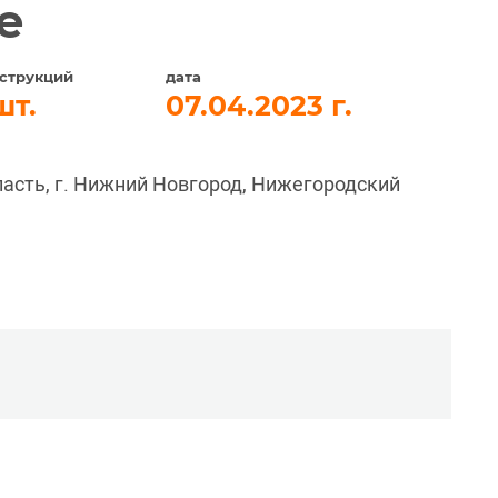
е
струкций
дата
07.04.2023
асть, г. Нижний Новгород, Нижегородский