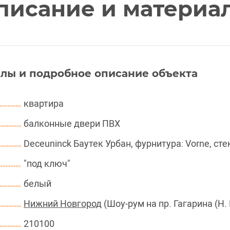
писание и материа
лы и подробное описание объекта
квартира
балконные двери ПВХ
Deceuninck Баутек Урбан, фурнитура: Vorne, ст
"под ключ"
белый
Нижний Новгород
(Шоу-рум на пр. Гагарина (Н.
210100