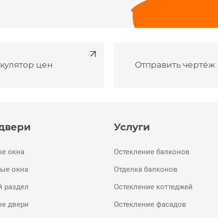
кулятор цен
Отправить чертёж
 двери
Услуги
е окна
Остекление балконов
ые окна
Отделка балконов
й раздел
Остекление коттеджей
е двери
Остекление фасадов