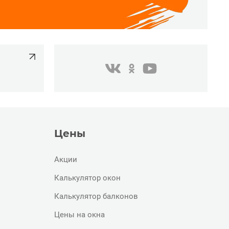
одноклассники
youtube
в контакте
Цены
Акции
Калькулятор окон
Калькулятор балконов
Цены на окна