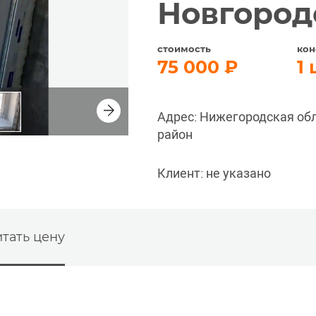
Новгород
стоимость
кон
75 000
1
Адрес: Нижегородская обл
район
Клиент: не указано
тать цену