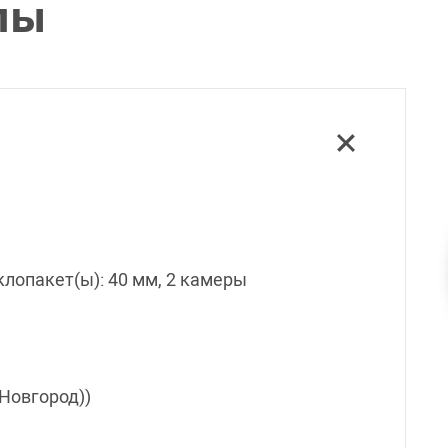
лы
еклопакет(ы): 40 мм, 2 камеры
 Новгород))