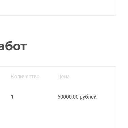
абот
Количество
Цена
1
60000,00 рублей