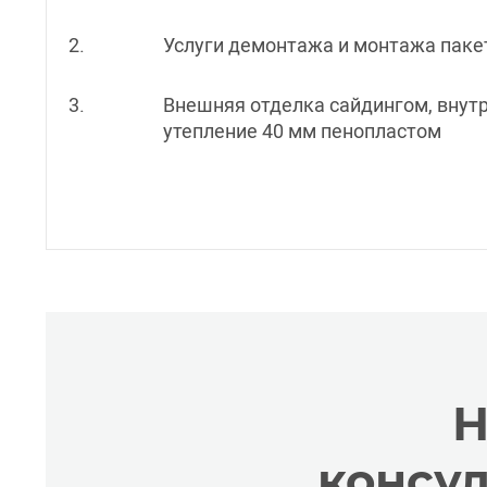
2.
Услуги демонтажа и монтажа паке
3.
Внешняя отделка сайдингом, внутр
утепление 40 мм пенопластом
Н
консу