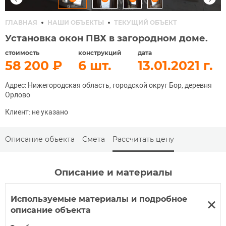
ГЛАВНАЯ
НАШИ ОБЪЕКТЫ
ТЕКУЩИЙ ОБЪЕКТ
Установка окон ПВХ в загородном доме.
стоимость
конструкций
дата
58 200
6
13.01.2021
Адрес: Нижегородская область, городской округ Бор, деревня
Орлово
Клиент: не указано
Описание объекта
Смета
Рассчитать цену
Описание и материалы
Используемые материалы и подробное
описание объекта