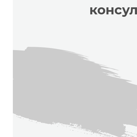
консу