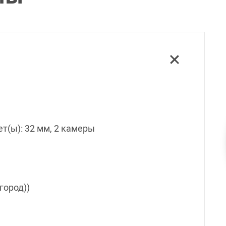
ет(ы): 32 мм, 2 камеры
город))