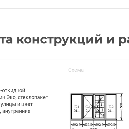
та конструкций и р
Схема
о-откидной
ин Эко, стеклопакет
 улицы и цвет
, внутренние