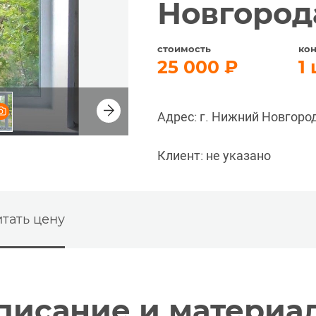
Новгород
стоимость
ко
25 000
1
Адрес: г. Нижний Новгоро
Клиент: не указано
тать цену
писание и материа