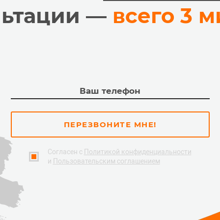
льтации —
всего 3 
ПЕРЕЗВОНИТЕ МНЕ!
Согласен с
Политикой конфиденциальности
и
Пользовательским соглашением