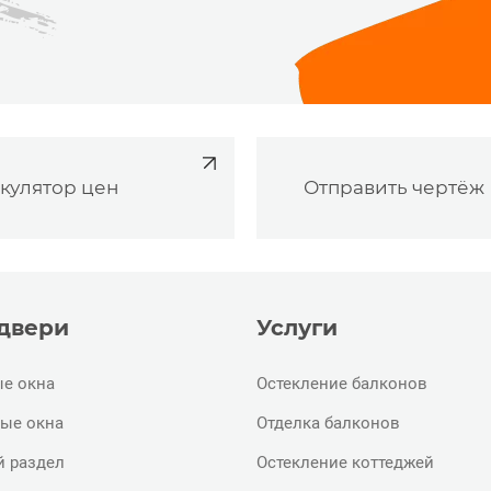
кулятор цен
Отправить чертёж
 двери
Услуги
е окна
Остекление балконов
ые окна
Отделка балконов
й раздел
Остекление коттеджей