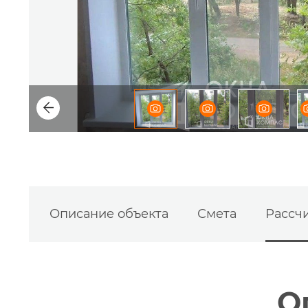
Описание объекта
Смета
Рассчи
О