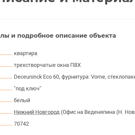
лы и подробное описание объекта
квартира
трехстворчатые окна ПВХ
Deceuninck Eco 60, фурнитура: Vorne, стеклопак
"под ключ"
белый
Нижний Новгород
(Офис на Веденяпина (Н. Нов
70742