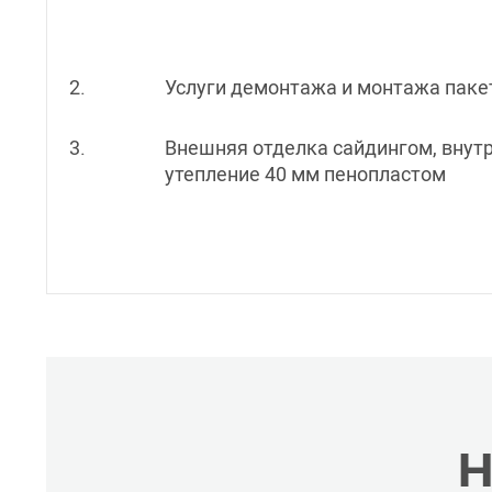
2.
Услуги демонтажа и монтажа пакета
3.
Внешняя отделка сайдингом, внут
утепление 40 мм пенопластом
Н