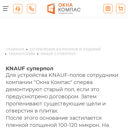
ГЛАВНАЯ
ОСТЕКЛЕНИЕ БАЛКОНОВ И ЛОДЖИЙ
ТЕХНОЛОГИИ
KNAUF СУПЕРПОЛ
KNAUF суперпол
Для устройства KNAUF-полов сотрудники
компании "Окна Компас" сперва
демонтируют старый пол, если это
предусмотрено договором. Затем
пропенивают существующие щели и
отверстия в плитах.
После этого основание застилается
пленкой толщиной 100-120 микрон. На