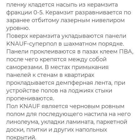
пленку кладется насыпь из керамзита
фракции 0-5. Керамзит разравнивается по
заранее отбитому лазерным нивелиром
уровню.
Поверх керамзита укладываются панели
KNAUF-суперпол в шахматном порядке.
Панели проклеиваются в пазах клеем ПВА,
после чего крепятся между собой
саморезами. В местах примыкания
панелей к стенам в квартирах
прокладывается демпферная лента, при
устройстве полов на лоджиях стыки
пропениваются.
Пол KNAUF является черновым ровным
полом для последующего настила на него
линолеума, укладки ламината, паркетной
доски, плитки и других напольных
покрытий.