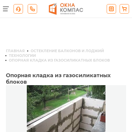
ГЛАВНАЯ
ОСТЕКЛЕНИЕ БАЛКОНОВ И ЛОДЖИЙ
ТЕХНОЛОГИИ
ОПОРНАЯ КЛАДКА ИЗ ГАЗОСИЛИКАТНЫХ БЛОКОВ
Опорная кладка из газосиликатных
блоков