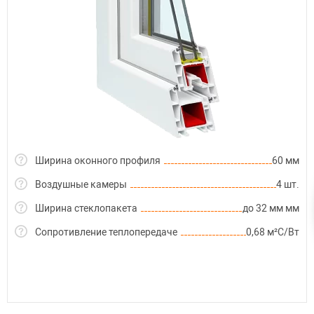
Ширина оконного профиля
60 мм
Воздушные камеры
4 шт.
Ширина стеклопакета
до 32 мм мм
Сопротивление теплопередаче
0,68 м²С/Вт