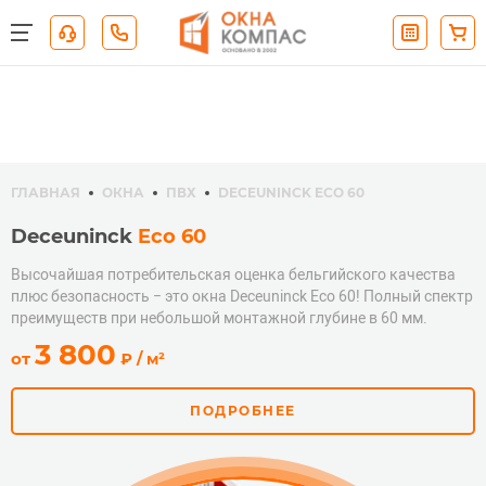
ГЛАВНАЯ
ОКНА
ПВХ
DECEUNINCK ECO 60
Deceuninck
Eco 60
Высочайшая потребительская оценка бельгийского качества
плюс безопасность − это окна Deceuninck Eco 60! Полный спектр
преимуществ при небольшой монтажной глубине в 60 мм.
руб.
3 800
от
₽
/ м²
ПОДРОБНЕЕ