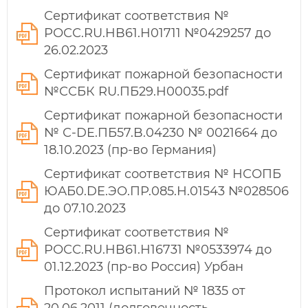
Сертификат соответствия №
РОСС.RU.HB61.Н01711 №0429257 до
26.02.2023
Сертификат пожарной безопасности
№ССБК RU.ПБ29.Н00035.pdf
Сертификат пожарной безопасности
№ С-DE.ПБ57.B.04230 № 0021664 до
18.10.2023 (пр-во Германия)
Сертификат соответствия № НСОПБ
ЮАБ0.DE.ЭО.ПР.085.Н.01543 №028506
до 07.10.2023
Сертификат соответствия №
РОСС.RU.HB61.Н16731 №0533974 до
01.12.2023 (пр-во Россия) Урбан
Протокол испытаний № 1835 от