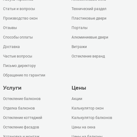
Статьи и вопросы
Технический раздел
Производство окон
Пластиковые двери
Отзывы
Порталы
Способы оплаты
Алюминиевые двери
Доставка
Витражи
Частые вопросы
Остекление веранд
Письмо директору
Обращение по гарантии
Услуги
Цены
Остекление балконов
Акции
Отделка балконов
Калькулятор окон
Остекление коттеджей
Калькулятор балконов
Остекление фасадов
Цены на окна
Установка и монтаж
Цены на балконы