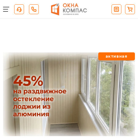
активная